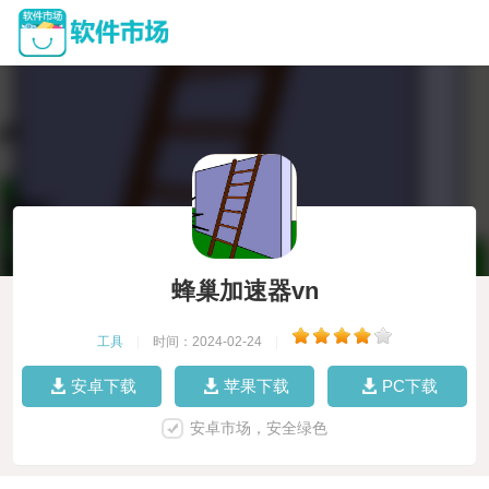
蜂巢加速器vn
工具
|
时间：2024-02-24
|
安卓下载
苹果下载
PC下载
安卓市场，安全绿色