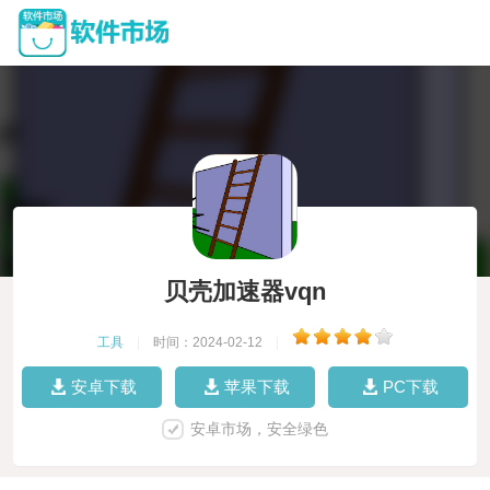
贝壳加速器vqn
工具
|
时间：2024-02-12
|
安卓下载
苹果下载
PC下载
安卓市场，安全绿色