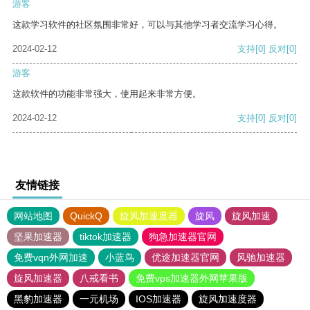
游客
这款学习软件的社区氛围非常好，可以与其他学习者交流学习心得。
2024-02-12
支持
[0]
反对
[0]
游客
这款软件的功能非常强大，使用起来非常方便。
2024-02-12
支持
[0]
反对
[0]
友情链接
网站地图
QuickQ
旋风加速度器
旋风
旋风加速
坚果加速器
tiktok加速器
狗急加速器官网
免费vqn外网加速
小蓝鸟
优途加速器官网
风驰加速器
旋风加速器
八戒看书
免费vps加速器外网苹果版
黑豹加速器
一元机场
IOS加速器
旋风加速度器