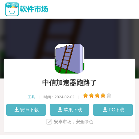
中信加速器跑路了
工具
|
时间：2024-02-02
|
安卓下载
苹果下载
PC下载
安卓市场，安全绿色