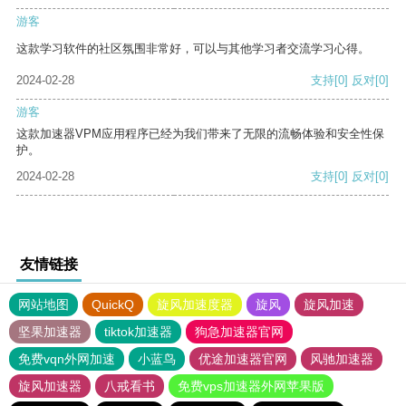
游客
这款学习软件的社区氛围非常好，可以与其他学习者交流学习心得。
2024-02-28
支持
[0]
反对
[0]
游客
这款加速器VPM应用程序已经为我们带来了无限的流畅体验和安全性保
护。
2024-02-28
支持
[0]
反对
[0]
友情链接
网站地图
QuickQ
旋风加速度器
旋风
旋风加速
坚果加速器
tiktok加速器
狗急加速器官网
免费vqn外网加速
小蓝鸟
优途加速器官网
风驰加速器
旋风加速器
八戒看书
免费vps加速器外网苹果版