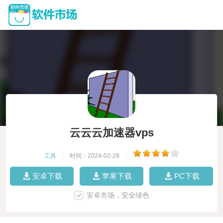
云云云加速器vps
工具
|
时间：2024-02-28
|
安卓下载
苹果下载
PC下载
安卓市场，安全绿色