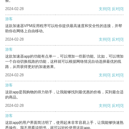
验。
2024-02-28
支持
[0]
反对
[0]
游客
这款加速器VPM应用程序可以给你提供最高速度和安全性的连接，并帮
助你在网络上自由移动。
2024-02-28
支持
[0]
反对
[0]
游客
这款加速器app的功能有点单一，可以增加一些新功能。比如，可以增加
一个自动切换线路的功能，这样就可以根据网络情况自动选择最优的线
路，从而获得更好的加速效果。
2024-02-28
支持
[0]
反对
[0]
游客
这款app是我购物的得力助手，让我能够找到最优惠的价格，买到最合适
的商品。
2024-02-28
支持
[0]
反对
[0]
游客
这款app的用户界面简洁明了，使用起来非常容易上手，让我能够快速熟
悉操作。我不用看说明书，就可以轻松使用这款app。