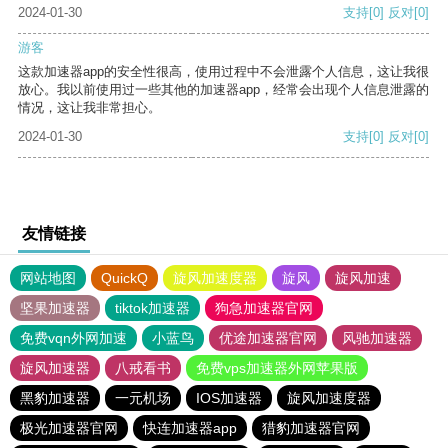
2024-01-30
支持
[0]
反对
[0]
游客
这款加速器app的安全性很高，使用过程中不会泄露个人信息，这让我很
放心。我以前使用过一些其他的加速器app，经常会出现个人信息泄露的
情况，这让我非常担心。
2024-01-30
支持
[0]
反对
[0]
友情链接
网站地图
QuickQ
旋风加速度器
旋风
旋风加速
坚果加速器
tiktok加速器
狗急加速器官网
免费vqn外网加速
小蓝鸟
优途加速器官网
风驰加速器
旋风加速器
八戒看书
免费vps加速器外网苹果版
黑豹加速器
一元机场
IOS加速器
旋风加速度器
极光加速器官网
快连加速器app
猎豹加速器官网