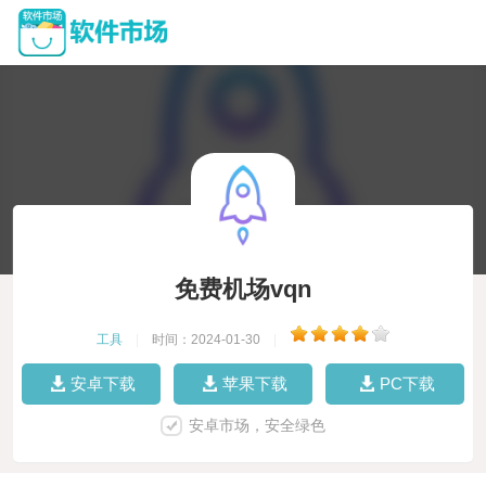
免费机场vqn
工具
|
时间：2024-01-30
|
安卓下载
苹果下载
PC下载
安卓市场，安全绿色