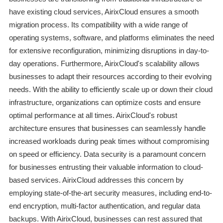
have existing cloud services, AirixCloud ensures a smooth
migration process. Its compatibility with a wide range of
operating systems, software, and platforms eliminates the need
for extensive reconfiguration, minimizing disruptions in day-to-
day operations. Furthermore, AirixCloud's scalability allows
businesses to adapt their resources according to their evolving
needs. With the ability to efficiently scale up or down their cloud
infrastructure, organizations can optimize costs and ensure
optimal performance at all times. AirixCloud's robust
architecture ensures that businesses can seamlessly handle
increased workloads during peak times without compromising
on speed or efficiency. Data security is a paramount concern
for businesses entrusting their valuable information to cloud-
based services. AirixCloud addresses this concern by
employing state-of-the-art security measures, including end-to-
end encryption, multi-factor authentication, and regular data
backups. With AirixCloud, businesses can rest assured that