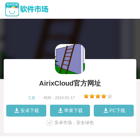
AirixCloud官方网址
工具
|
时间：2024-01-17
|
安卓下载
苹果下载
PC下载
安卓市场，安全绿色