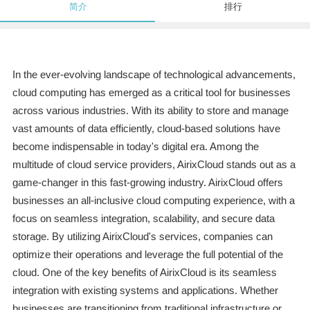
简介
排行
In the ever-evolving landscape of technological advancements,
cloud computing has emerged as a critical tool for businesses
across various industries. With its ability to store and manage
vast amounts of data efficiently, cloud-based solutions have
become indispensable in today's digital era. Among the
multitude of cloud service providers, AirixCloud stands out as a
game-changer in this fast-growing industry. AirixCloud offers
businesses an all-inclusive cloud computing experience, with a
focus on seamless integration, scalability, and secure data
storage. By utilizing AirixCloud's services, companies can
optimize their operations and leverage the full potential of the
cloud. One of the key benefits of AirixCloud is its seamless
integration with existing systems and applications. Whether
businesses are transitioning from traditional infrastructure or