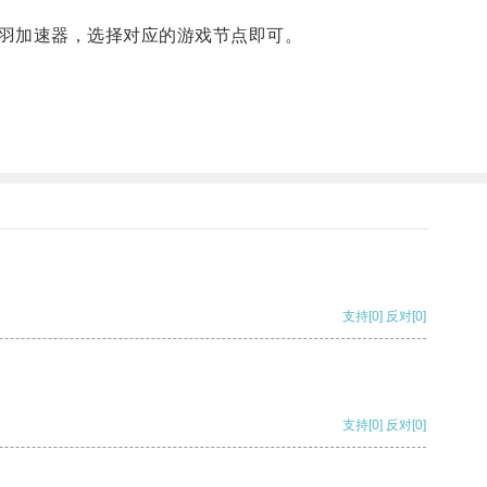
羽加速器，选择对应的游戏节点即可。
支持
[0]
反对
[0]
支持
[0]
反对
[0]