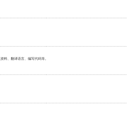
。
找资料、翻译语言、编写代码等。