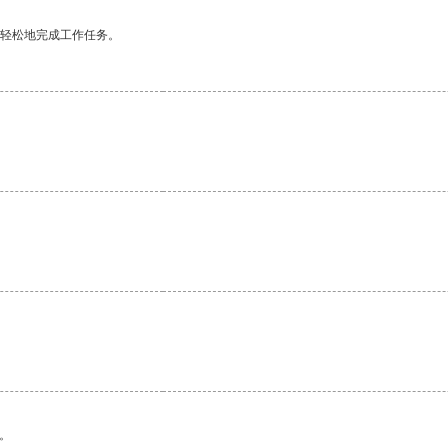
更轻松地完成工作任务。
。
。