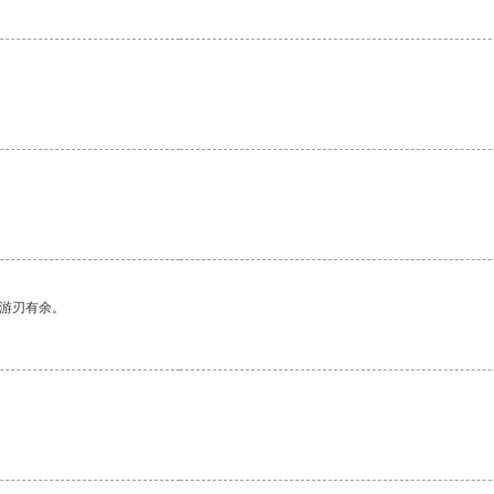
中游刃有余。