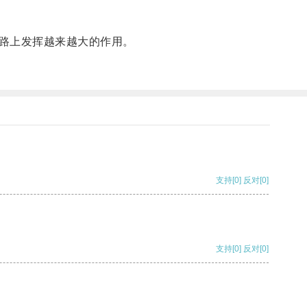
路上发挥越来越大的作用。
支持
[0]
反对
[0]
支持
[0]
反对
[0]