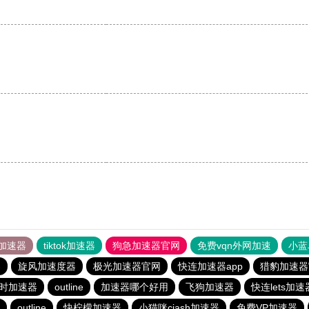
加速器
tiktok加速器
狗急加速器官网
免费vqn外网加速
小蓝
器
旋风加速度器
极光加速器官网
快连加速器app
猎豹加速器
时加速器
outline
加速器哪个好用
飞狗加速器
快连lets加速
outline
快柠檬加速器
小猫咪ciash加速器
免费VP加速器