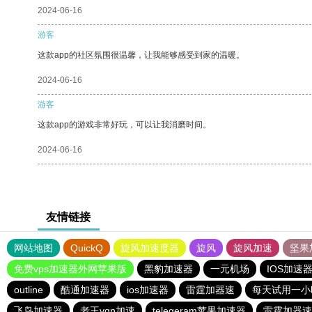
2024-06-16
游客
这款app的社区氛围很温馨，让我能够感受到家的温暖。
2024-06-16
游客
这款app的游戏非常好玩，可以让我消磨时间。
2024-06-16
友情链接
网站地图
QuickQ
旋风加速度器
旋风
旋风加速
坚果
免费vps加速器外网苹果版
黑豹加速器
一元机场
IOS加速
outline
酷通加速器
ios加速器
雷霆加器速
每天试用一小
飞鸟加速器
老王vqn加速
telegeram苹果加速器
雷霆加器速