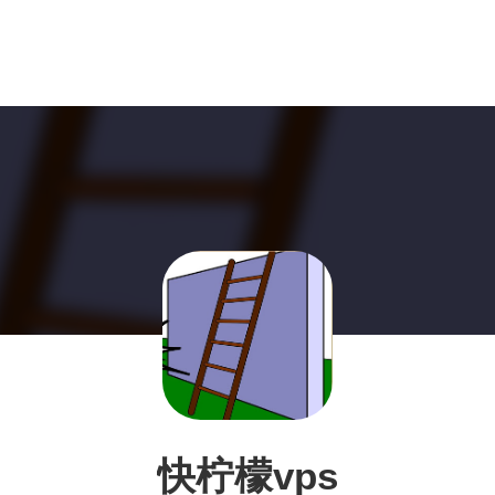
快柠檬vps