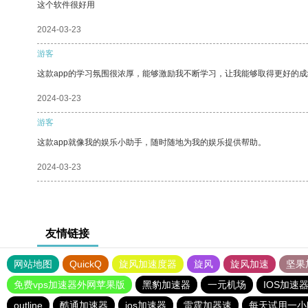
这个软件很好用
2024-03-23
游客
这款app的学习氛围很浓厚，能够激励我不断学习，让我能够取得更好的成
2024-03-23
游客
这款app就像我的娱乐小助手，随时随地为我的娱乐提供帮助。
2024-03-23
友情链接
网站地图
QuickQ
旋风加速度器
旋风
旋风加速
坚果
免费vps加速器外网苹果版
黑豹加速器
一元机场
IOS加速
outline
酷通加速器
ios加速器
雷霆加器速
每天试用一小