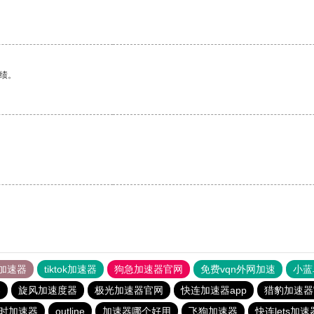
绩。
加速器
tiktok加速器
狗急加速器官网
免费vqn外网加速
小蓝
器
旋风加速度器
极光加速器官网
快连加速器app
猎豹加速器
时加速器
outline
加速器哪个好用
飞狗加速器
快连lets加速