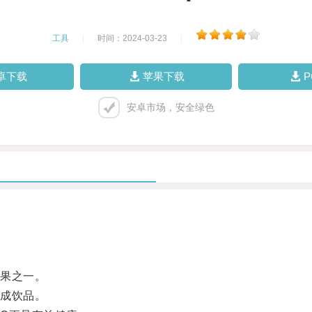
工具
|
时间：2024-03-23
|
卓下载
苹果下载
安卓市场，安全绿色
果之一。
成饮品。