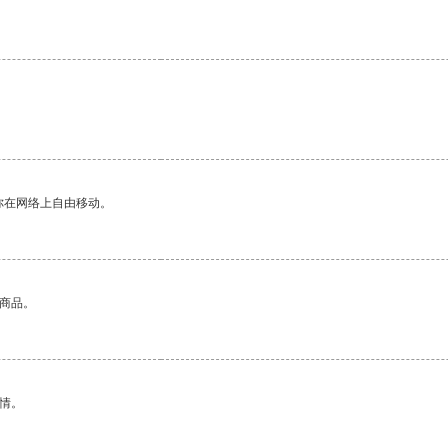
你在网络上自由移动。
的商品。
情。