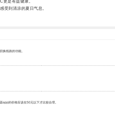
C更是有益健康。
感受到清凉的夏日气息。
动切换线路的功能。
器app的价格应该在50元以下才比较合理。