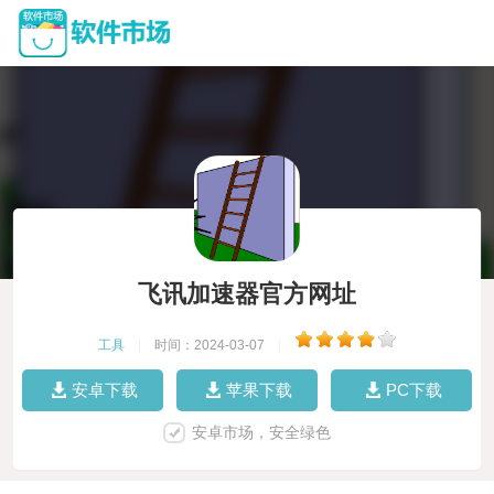
飞讯加速器官方网址
工具
|
时间：2024-03-07
|
安卓下载
苹果下载
PC下载
安卓市场，安全绿色