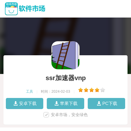
ssr加速器vnp
工具
|
时间：2024-02-03
|
安卓下载
苹果下载
PC下载
安卓市场，安全绿色