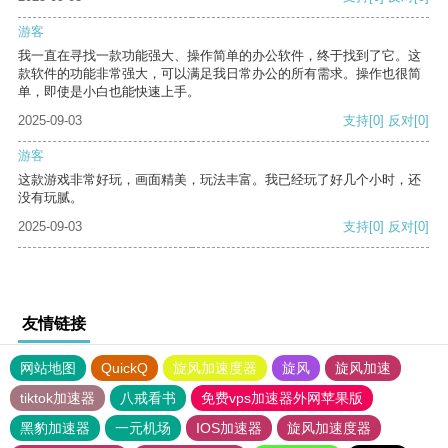
游客
我一直在寻找一款功能强大、操作简单的办公软件，终于找到了它。这
款软件的功能非常强大，可以满足我日常办公的所有需求。操作也很简
单，即使是小白也能快速上手。
2025-09-03
支持
[0]
反对
[0]
游客
这款游戏非常好玩，画面精美，玩法丰富。我已经玩了好几个小时，还
没有玩腻。
2025-09-03
支持
[0]
反对
[0]
友情链接
网站地图
QuickQ
旋风加速度器
旋风
旋风加速
tiktok加速器
八戒看书
免费vps加速器外网苹果版
黑豹加速器
一元机场
IOS加速器
旋风加速度器