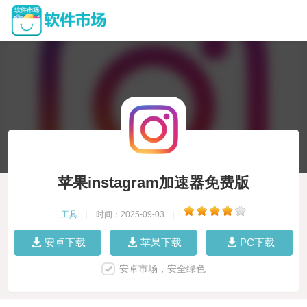
苹果instagram加速器免费版
工具
|
时间：2025-09-03
|
安卓下载
苹果下载
PC下载
安卓市场，安全绿色