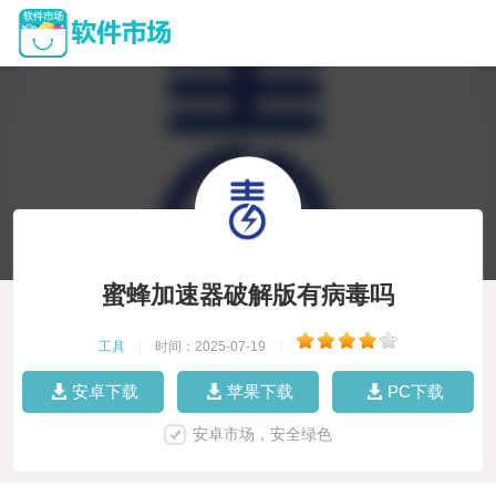
蜜蜂加速器破解版有病毒吗
工具
|
时间：2025-07-19
|
安卓下载
苹果下载
PC下载
安卓市场，安全绿色