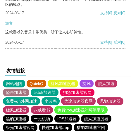
区的线路。
2024-06-17
支持
[0]
反对
[0]
游客
这款游戏的音乐非常优美，听了让人心旷神怡。
2024-06-17
支持
[0]
反对
[0]
友情链接
网站地图
QuickQ
旋风加速度器
旋风
旋风加速
坚果加速器
tiktok加速器
狗急加速器官网
免费vqn外网加速
小蓝鸟
优途加速器官网
风驰加速器
旋风加速器
八戒看书
免费vps加速器外网苹果版
黑豹加速器
一元机场
IOS加速器
旋风加速度器
极光加速器官网
快连加速器app
猎豹加速器官网