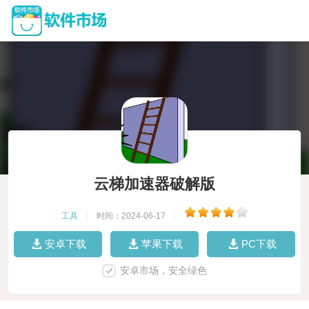
云梯加速器破解版
工具
|
时间：2024-06-17
|
安卓下载
苹果下载
PC下载
安卓市场，安全绿色