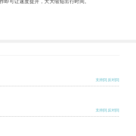
作即可让速度提升，大大缩短出行时间。
支持
[0]
反对
[0]
支持
[0]
反对
[0]