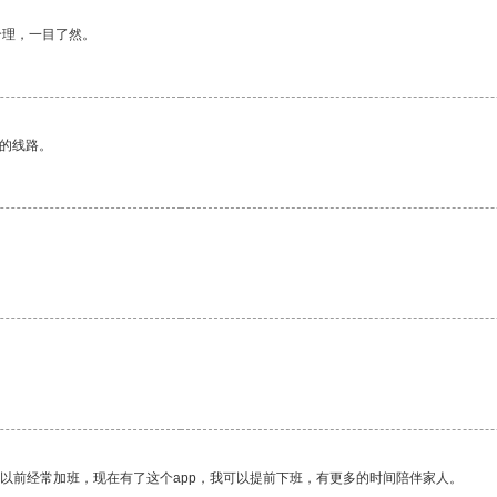
合理，一目了然。
区的线路。
我以前经常加班，现在有了这个app，我可以提前下班，有更多的时间陪伴家人。