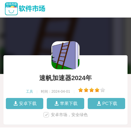
速帆加速器2024年
工具
|
时间：2024-04-01
|
安卓下载
苹果下载
PC下载
安卓市场，安全绿色